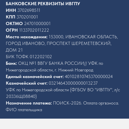
БАНКОВСКИЕ РЕКВИЗИТЫ ИВГПУ
ИНН
3702698511
КПП
370201001
ОКТМО
24701000001
ОГРН
1133702011222
Место нахождения:
153000, ИВАНОВСКАЯ ОБЛАСТЬ,
ГОРОД ИВАНОВО, ПРОСПЕКТ ШЕРЕМЕТЕВСКИЙ,
ДОМ 21
БИК ТОФК 012202102
Банк:
ОКЦ №1 ВВГУ БАНКА РОССИИ// УФК по
Нижегородской области, г. Нижний Новгород
Единый казначейский счет:
40102810745370000024
Казначейский счет:
03214643000000013237
УФК по Нижегородской области (ФГБОУ ВО "ИВГПУ", л/с
20336Щ08840)
Назначение платежа:
ПОИСК-2026. Оплата оргвзноса.
ФИО плательщика